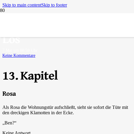
Skip to main content
Skip to footer
Boomerang – Zurück auf
Los
7 Mai um 08:59 Uhr
Keine Kommentare
13. Kapitel
Rosa
Als Rosa die Wohnungstür aufschließt, sieht sie sofort die Tüte mit
den dreckigen Klamotten in der Ecke.
„Ben?“
Keine Antwort.