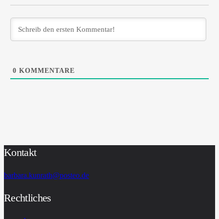
0
KOMMENTARE
Kontakt
barbara.kunrath@posteo.de
Rechtliches