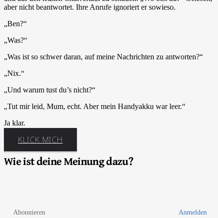
aber nicht beantwortet. Ihre Anrufe ignoriert er sowieso.
„Ben?“
„Was?“
„Was ist so schwer daran, auf meine Nachrichten zu antworten?“
„Nix.“
„Und warum tust du’s nicht?“
„Tut mir leid, Mum, echt. Aber mein Handyakku war leer.“
Ja klar.
KLICK MICH
Wie ist deine Meinung dazu?
Abonnieren
Anmelden