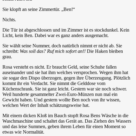
Sie klopft an seine Zimmertür. „Ben!“
Nichts.
Die Tür ist abgeschlossen und im Zimmer ist es stockdunkel. Kein
Licht, kein Ben. Dabei war es ganz anders ausgemacht.
Sie wählt seine Nummer, doch natürlich nimmt er nicht ab. Sie
schreibt:
Was soll das? Ruf mich sofort an!!
Die Haken bleiben
grau.
Rosa versteht es nicht. Er braucht Geld, seine Schuhe fallen
auseinander und sie hat ihm welches versprochen. Wegen ihm hat
sie sogar den Dispo überzogen, gegen ihre Überzeugung. Plötzlich
kommt ihr ein Verdacht. Sie nimmt die Gelddose vom
Küchenschrank. Sie ist ganz leicht. Gestern war sie noch schwer.
Weil hunderte gesammelter Zwei-Euro-Münzen nun mal ein
Gewicht haben. Und gestern wollte Ben noch von ihr wissen,
welchen Wert der Inhalt schätzungsweise hat.
Mit einem dicken Kloß im Bauch stopft Rosa Bens Wäsche in die
Waschmaschine und schaltet das Gerät an. Das Ziehen des Wassers
und das leise Summen, geben ihrem Leben für einen Moment so
etwas wie Normalität.