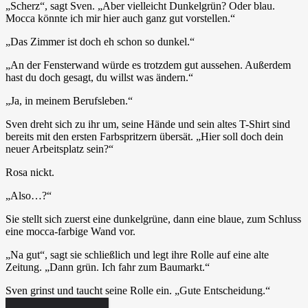
„Scherz“, sagt Sven. „Aber vielleicht Dunkelgrün? Oder blau.
Mocca könnte ich mir hier auch ganz gut vorstellen.“
„Das Zimmer ist doch eh schon so dunkel.“
„An der Fensterwand würde es trotzdem gut aussehen. Außerdem
hast du doch gesagt, du willst was ändern.“
„Ja, in meinem Berufsleben.“
Sven dreht sich zu ihr um, seine Hände und sein altes T-Shirt sind
bereits mit den ersten Farbspritzern übersät. „Hier soll doch dein
neuer Arbeitsplatz sein?“
Rosa nickt.
„Also…?“
Sie stellt sich zuerst eine dunkelgrüne, dann eine blaue, zum Schluss
eine mocca-farbige Wand vor.
„Na gut“, sagt sie schließlich und legt ihre Rolle auf eine alte
Zeitung. „Dann grün. Ich fahr zum Baumarkt.“
Sven grinst und taucht seine Rolle ein. „Gute Entscheidung.“