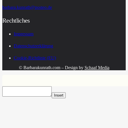
barbara.kunrath@posteo.de
Rechtliches
Impressum
Datenschutzerklärung
Cookie-Richtlinie (EU)
©
Barbarakunrath.com – Design by
Schaaf Media
Insert