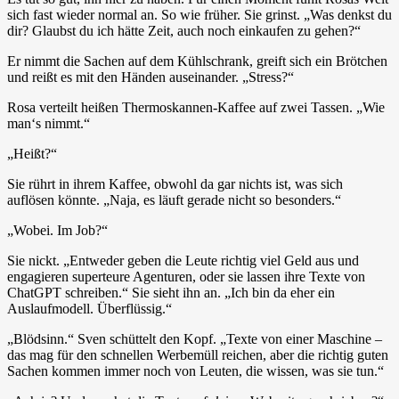
sich fast wieder normal an. So wie früher. Sie grinst. „Was denkst du
dir? Glaubst du ich hätte Zeit, auch noch einkaufen zu gehen?“
Er nimmt die Sachen auf dem Kühlschrank, greift sich ein Brötchen
und reißt es mit den Händen auseinander. „Stress?“
Rosa verteilt heißen Thermoskannen-Kaffee auf zwei Tassen. „Wie
man‘s nimmt.“
„Heißt?“
Sie rührt in ihrem Kaffee, obwohl da gar nichts ist, was sich
auflösen könnte. „Naja, es läuft gerade nicht so besonders.“
„Wobei. Im Job?“
Sie nickt. „Entweder geben die Leute richtig viel Geld aus und
engagieren superteure Agenturen, oder sie lassen ihre Texte von
ChatGPT schreiben.“ Sie sieht ihn an. „Ich bin da eher ein
Auslaufmodell. Überflüssig.“
„Blödsinn.“ Sven schüttelt den Kopf. „Texte von einer Maschine –
das mag für den schnellen Werbemüll reichen, aber die richtig guten
Sachen kommen immer noch von Leuten, die wissen, was sie tun.“