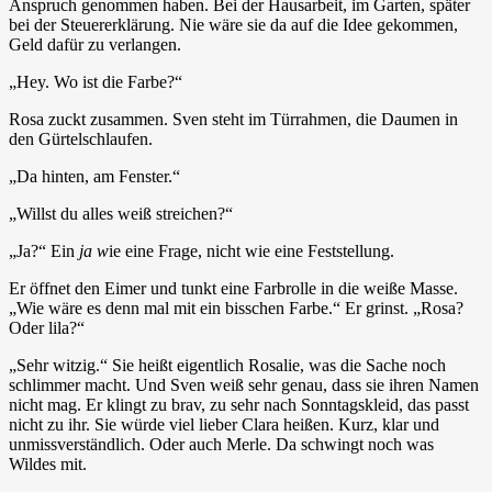
Anspruch genommen haben. Bei der Hausarbeit, im Garten, später
bei der Steuererklärung. Nie wäre sie da auf die Idee gekommen,
Geld dafür zu verlangen.
„Hey. Wo ist die Farbe?“
Rosa zuckt zusammen. Sven steht im Türrahmen, die Daumen in
den Gürtelschlaufen.
„Da hinten, am Fenster.“
„Willst du alles weiß streichen?“
„Ja?“ Ein
ja w
ie eine Frage, nicht wie eine Feststellung.
Er öffnet den Eimer und tunkt eine Farbrolle in die weiße Masse.
„Wie wäre es denn mal mit ein bisschen Farbe.“ Er grinst. „Rosa?
Oder lila?“
„Sehr witzig.“ Sie heißt eigentlich Rosalie, was die Sache noch
schlimmer macht. Und Sven weiß sehr genau, dass sie ihren Namen
nicht mag. Er klingt zu brav, zu sehr nach Sonntagskleid, das passt
nicht zu ihr. Sie würde viel lieber Clara heißen. Kurz, klar und
unmissverständlich. Oder auch Merle. Da schwingt noch was
Wildes mit.